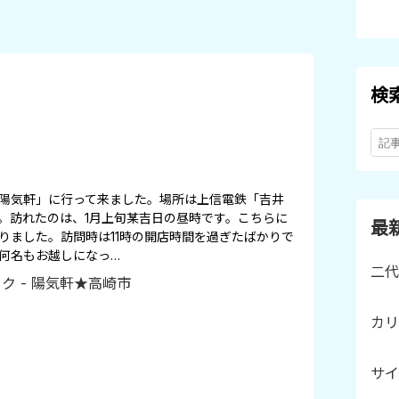
検
陽気軒」に行って来ました。場所は上信電鉄「吉井
。訪れたのは、1月上旬某吉日の昼時です。こちらに
最
りました。訪問時は11時の開店時間を過ぎたばかりで
何名もお越しになっ…
二代
カリ
サイ