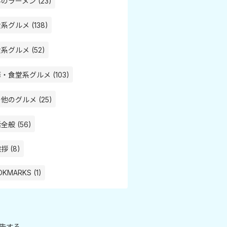
のラーメン (23)
系グルメ (138)
系グルメ (52)
・食堂系グルメ (103)
他のグルメ (25)
全般 (56)
拶 (8)
KMARKS (1)
告する