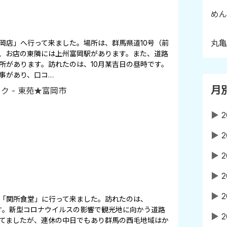
めん
丸亀
岡店」へ行って来ました。場所は、群馬県道10号（前
、お店の東隣には上州富岡駅があります。また、道路
所があります。訪れたのは、10月某吉日の昼時です。
事があり、口コ…
月
▶
2
▶
2
▶
2
▶
2
▶
2
「関所食堂」に行って来ました。訪れたのは、
時です。新型コロナウイルスの影響で観光地に向かう道路
▶
2
てましたが、連休の中日でもあり群馬の西毛地域はか